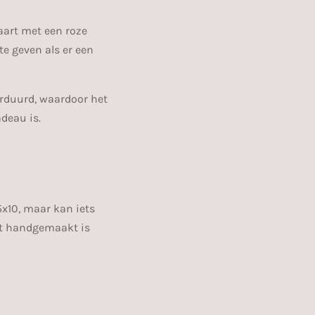
aart met een roze
te geven als er een
orduurd, waardoor het
deau is.
x10, maar kan iets
rt handgemaakt is