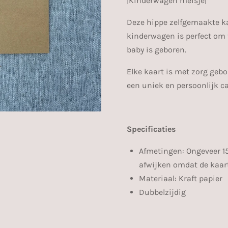
|Kinderwagen meisje|
Deze hippe zelfgemaakte k
kinderwagen is perfect om 
baby is geboren.
Elke kaart is met zorg geb
een uniek en persoonlijk ca
Specificaties
Afmetingen: Ongeveer 15
afwijken omdat de kaa
Materiaal: Kraft papier
Dubbelzijdig